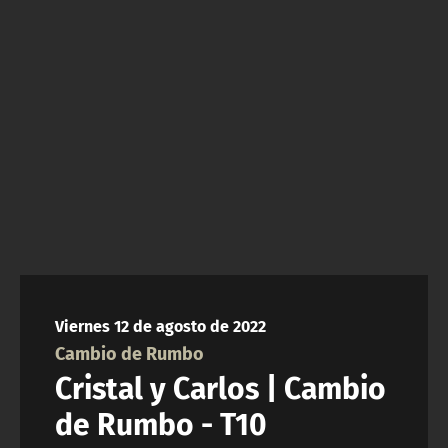
NTV
ACTUALIDAD Y TENDENCIAS
CORPORATIVO Y TRANSPARENCIA
CANAL DE DENUNCIAS
ÁREA DE PROYECTOS
Viernes 12 de agosto de 2022
Cambio de Rumbo
Cristal y Carlos | Cambio
de Rumbo - T10