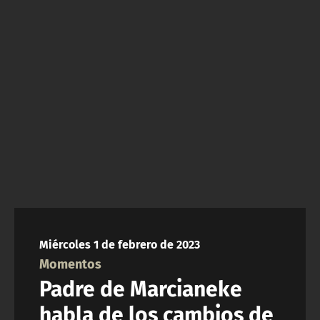
NTV
ACTUALIDAD Y TENDENCIAS
CORPORATIVO Y TRANSPARENCIA
CANAL DE DENUNCIAS
ÁREA DE PROYECTOS
Miércoles 1 de febrero de 2023
Momentos
Padre de Marcianeke
habla de los cambios de