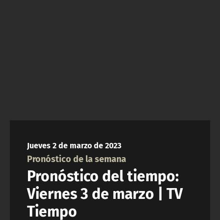
NTV
ACTUALIDAD Y TENDENCIAS
CORPORATIVO Y TRANSPARENCIA
CANAL DE DENUNCIAS
ÁREA DE PROYECTOS
Jueves 2 de marzo de 2023
Pronóstico de la semana
Pronóstico del tiempo:
Viernes 3 de marzo | TV
Tiempo