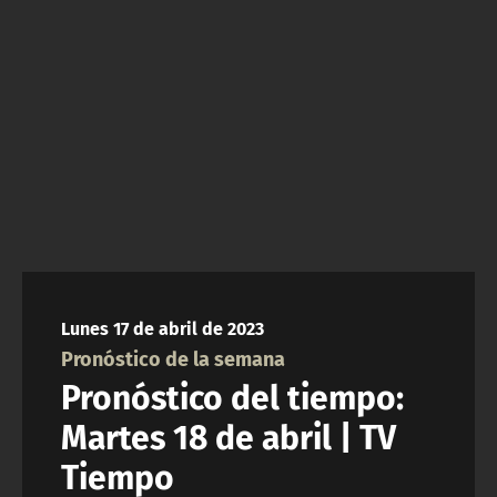
NTV
ACTUALIDAD Y TENDENCIAS
CORPORATIVO Y TRANSPARENCIA
CANAL DE DENUNCIAS
ÁREA DE PROYECTOS
Lunes 17 de abril de 2023
Pronóstico de la semana
Pronóstico del tiempo:
Martes 18 de abril | TV
Tiempo