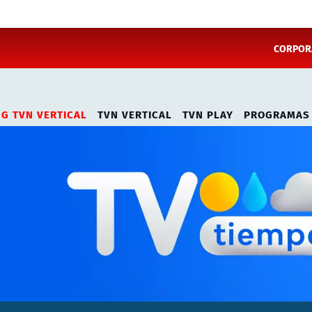
CORPORA
NG TVN VERTICAL
TVN VERTICAL
TVN PLAY
PROGRAMAS