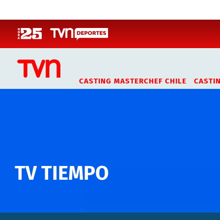
Click acá para ir directamente al contenido
CASTING MASTERCHEF CHILE
CASTI
TV TIEMPO