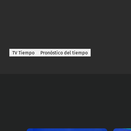
TV Tiempo
Pronóstico del tiempo