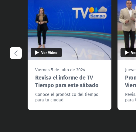
Ver Video
Ve
Viernes 5 de julio de 2024
Jueve
Revisa el informe de TV
Pron
Tiempo para este sábado
Vier
Conoce el pronóstico del tiempo
Revis
para tu ciudad.
para 