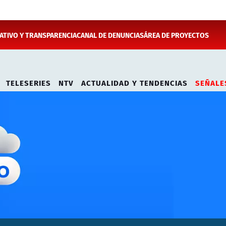
TIVO Y TRANSPARENCIA
CANAL DE DENUNCIAS
ÁREA DE PROYECTOS
TELESERIES
NTV
ACTUALIDAD Y TENDENCIAS
SEÑALE