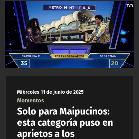
NTV
ACTUALIDAD Y TENDENCIAS
CORPORATIVO Y TRANSPARENCIA
CANAL DE DENUNCIAS
ÁREA DE PROYECTOS
Miércoles 11 de junio de 2025
Momentos
Solo para Maipucinos:
esta categoría puso en
aprietos a los