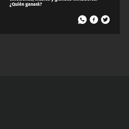
¿Quién ganará?