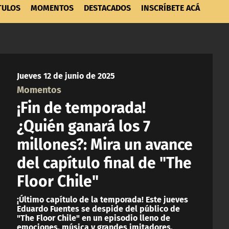
TULOS
MOMENTOS
DESTACADOS
INSCRÍBETE ACÁ
Jueves 12 de junio de 2025
Momentos
¡Fin de temporada!
¿Quién ganará los 7
millones?: Mira un avance
del capítulo final de "The
Floor Chile"
¡Último capítulo de la temporada! Este jueves
Eduardo Fuentes se despide del público de
"The Floor Chile" en un episodio lleno de
emociones, música y grandes imitadores.