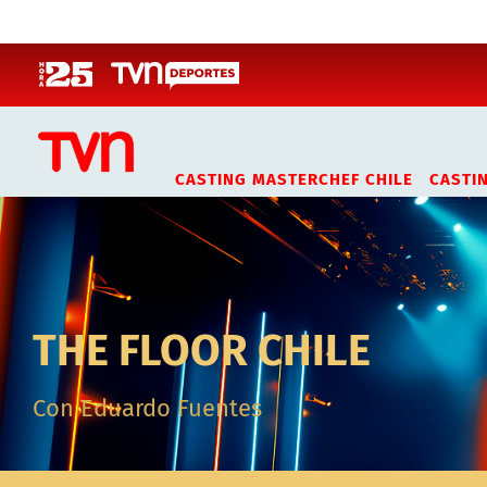
Click acá para ir directamente al contenido
CASTING MASTERCHEF CHILE
CASTI
THE FLOOR CHILE
Con Eduardo Fuentes