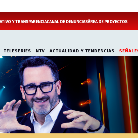
TIVO Y TRANSPARENCIA
CANAL DE DENUNCIAS
ÁREA DE PROYECTOS
TELESERIES
NTV
ACTUALIDAD Y TENDENCIAS
SEÑALE