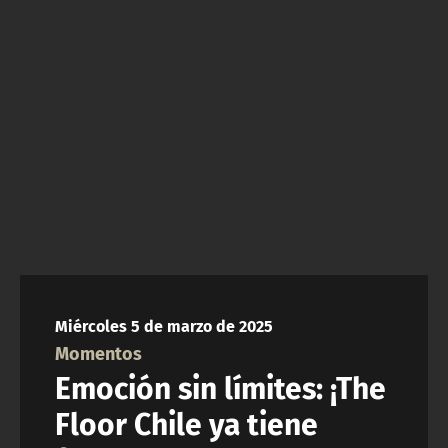
NTV
ACTUALIDAD Y TENDENCIAS
CORPORATIVO Y TRANSPARENCIA
CANAL DE DENUNCIAS
ÁREA DE PROYECTOS
Miércoles 5 de marzo de 2025
Momentos
Emoción sin límites: ¡The
Floor Chile ya tiene