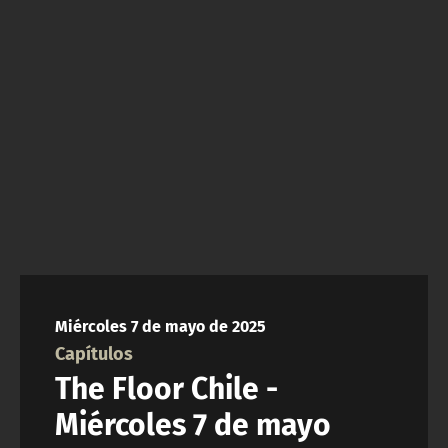
NTV
ACTUALIDAD Y TENDENCIAS
CORPORATIVO Y TRANSPARENCIA
CANAL DE DENUNCIAS
ÁREA DE PROYECTOS
Miércoles 7 de mayo de 2025
Capítulos
The Floor Chile -
Miércoles 7 de mayo