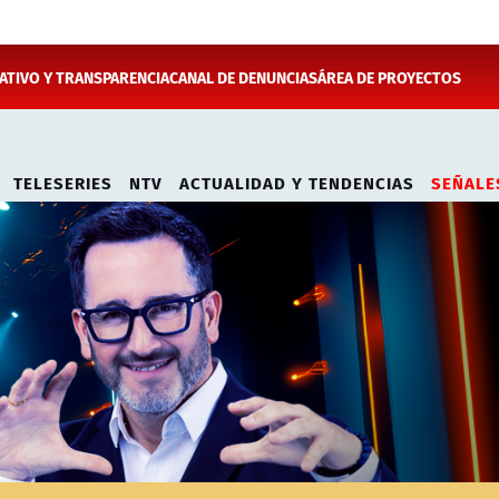
TIVO Y TRANSPARENCIA
CANAL DE DENUNCIAS
ÁREA DE PROYECTOS
TELESERIES
NTV
ACTUALIDAD Y TENDENCIAS
SEÑALE