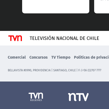
TELEVISIÓN NACIONAL DE CHILE
Comercial
Concursos
TV Tiempo
Políticas de privac
BELLAVISTA #0990, PROVIDENCIA | SANTIAGO, CHILE | F: (+56-2)2707 7777