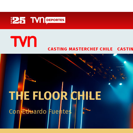
Click acá para ir directamente al contenido
CASTING MASTERCHEF CHILE
CASTI
THE FLOOR CHILE
Con Eduardo Fuentes