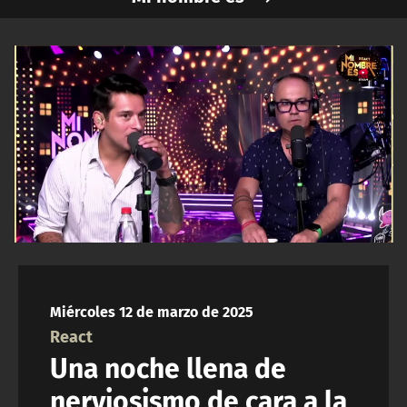
NTV
ACTUALIDAD Y TENDENCIAS
CORPORATIVO Y TRANSPARENCIA
CANAL DE DENUNCIAS
ÁREA DE PROYECTOS
Miércoles 12 de marzo de 2025
React
Una noche llena de
nerviosismo de cara a la