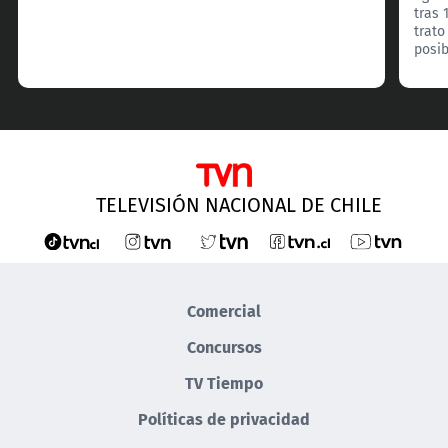
tras 
trato
posib
TELEVISIÓN NACIONAL DE CHILE
Comercial
Concursos
TV Tiempo
Políticas de privacidad