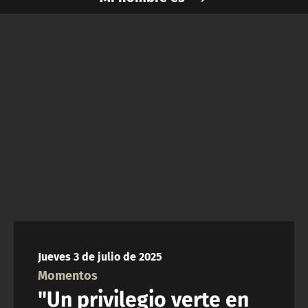
NTV
ACTUALIDAD Y TENDENCIAS
CORPORATIVO Y TRANSPARENCIA
CANAL DE DENUNCIAS
ÁREA DE PROYECTOS
Jueves 3 de julio de 2025
Momentos
"Un privilegio verte en