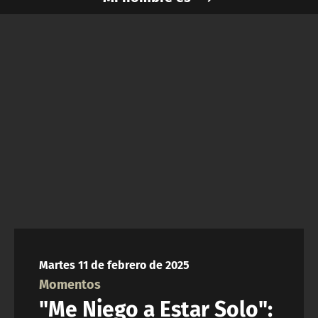
NTV
ACTUALIDAD Y TENDENCIAS
CORPORATIVO Y TRANSPARENCIA
CANAL DE DENUNCIAS
ÁREA DE PROYECTOS
Martes 11 de febrero de 2025
Momentos
"Me Niego a Estar Solo":