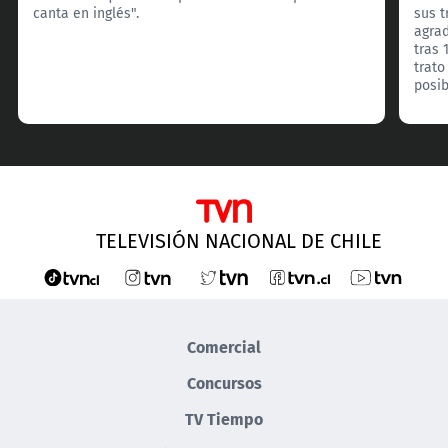
canta en inglés".
sus 
agrad
tras 
trato
posib
TELEVISIÓN NACIONAL DE CHILE
Comercial
Concursos
TV Tiempo