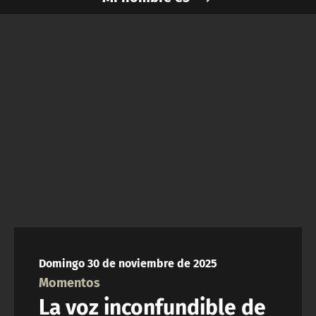
NTV
ACTUALIDAD Y TENDENCIAS
CORPORATIVO Y TRANSPARENCIA
CANAL DE DENUNCIAS
ÁREA DE PROYECTOS
Domingo 30 de noviembre de 2025
Momentos
La voz inconfundible de