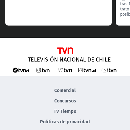
tras 
trato
posib
TELEVISIÓN NACIONAL DE CHILE
Comercial
Concursos
TV Tiempo
Políticas de privacidad