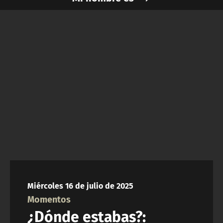
NTV
ACTUALIDAD Y TENDENCIAS
CORPORATIVO Y TRANSPARENCIA
CANAL DE DENUNCIAS
ÁREA DE PROYECTOS
Miércoles 16 de julio de 2025
Momentos
¿Dónde estabas?: