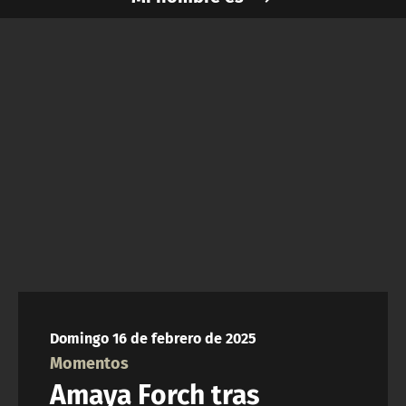
NTV
ACTUALIDAD Y TENDENCIAS
CORPORATIVO Y TRANSPARENCIA
CANAL DE DENUNCIAS
ÁREA DE PROYECTOS
Domingo 16 de febrero de 2025
Momentos
Amaya Forch tras