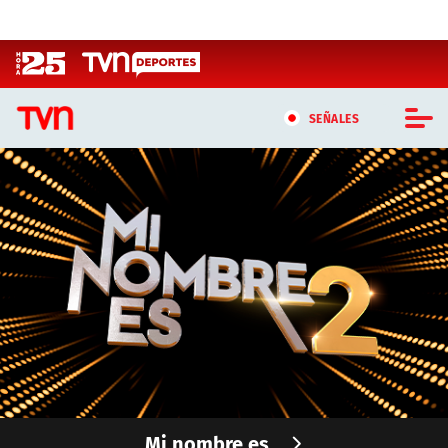
Click acá para ir directamente al contenido
SEÑALES
CASTING MASTERCHEF CHILE
CASTING TVN VERTICAL
TVN VERTICAL
TVN PLAY
PROGRAMAS
TELESERIES
Mi nombre es