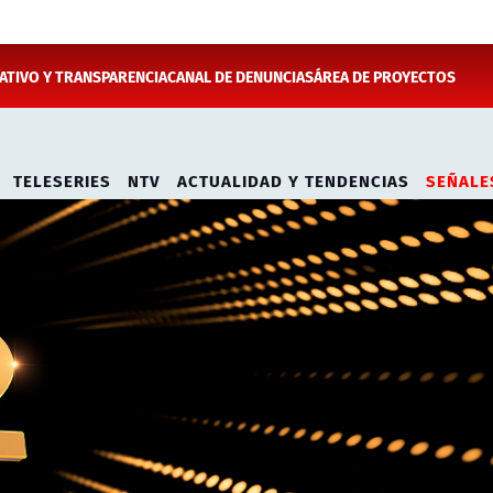
TIVO Y TRANSPARENCIA
CANAL DE DENUNCIAS
ÁREA DE PROYECTOS
TELESERIES
NTV
ACTUALIDAD Y TENDENCIAS
SEÑALE