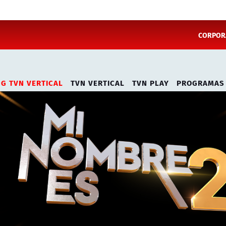
CORPORA
NG TVN VERTICAL
TVN VERTICAL
TVN PLAY
PROGRAMAS