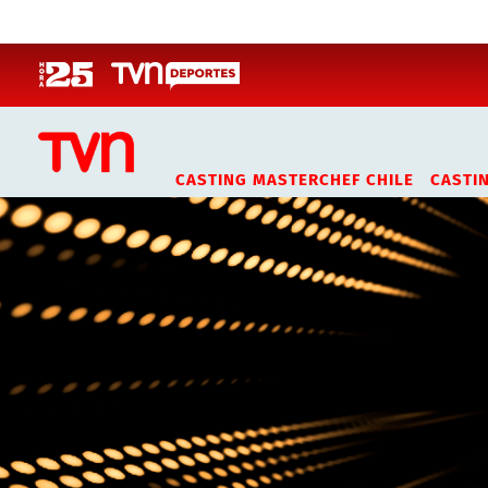
Click acá para ir directamente al contenido
CASTING MASTERCHEF CHILE
CASTI