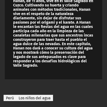
Hanan, de 11 años, vive en el Valle Sagrado en
Cuzco. Cultivando su huerta y criando
animales con métodos tradicionales, Hanan
vive en el respeto de la naturaleza
diariamente, sin dejar de disfrutar sus
pasiones por el origami y el karate. A Hanan
le encantan las fiestas del agua en las cuales
participa cada año en la limpieza de las
canaletas milenarias que sus ancestros incas
construyeron para traer hasta el pueblo el
agua dulce de las nevadas. En este capítulo,
Hanan nos dará a conocer su cultura del agua
y nos mostrará cómo la preservación del
legado de sus antepasados es clave para
responder a los desafíos hidrológicos del
Valle Sagrado.
Perú
Los niños del agua