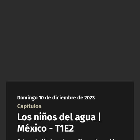
NTV
ACTUALIDAD Y TENDENCIAS
CORPORATIVO Y TRANSPARENCIA
CANAL DE DENUNCIAS
ÁREA DE PROYECTOS
Domingo 10 de diciembre de 2023
Capítulos
Los niños del agua |
México - T1E2