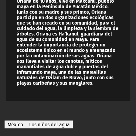
Oriana de 10 años, vive en Maxcanú, pueblo
maya en la Península de Yucatán México.
Junto con su madre y sus primos, Oriana
participa en dos organizaciones ecológicas
que se han creado en su comunidad, para el
cuidado del agua, la limpieza y la siembra de
árboles. Oriana es Ha’kanul, guardiana del
agua de su comunidad en Maya. Para
entender la importancia de proteger un
ecosistema único en el mundo y amenazado
por la contaminación de sus aguas, Oriana
nos lleva a visitar los cenotes, míticos
manantiales de agua dulce y puertas del
inframundo maya, una de las maravillas
naturales de Dzilam de Bravo, junto con sus
playas caribeñas y sus manglares.
México
Los niños del agua