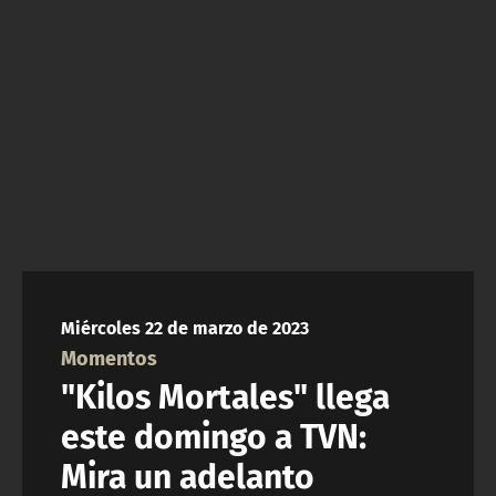
NTV
ACTUALIDAD Y TENDENCIAS
CORPORATIVO Y TRANSPARENCIA
CANAL DE DENUNCIAS
ÁREA DE PROYECTOS
Miércoles 22 de marzo de 2023
Momentos
"Kilos Mortales" llega
este domingo a TVN:
Mira un adelanto