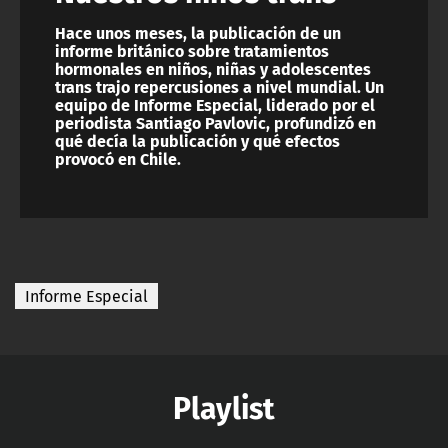
Hace unos meses, la publicación de un
informe británico sobre tratamientos
hormonales en niños, niñas y adolescentes
trans trajo repercusiones a nivel mundial. Un
equipo de Informe Especial, liderado por el
periodista Santiago Pavlovic, profundizó en
qué decía la publicación y qué efectos
provocó en Chile.
Informe Especial
Playlist