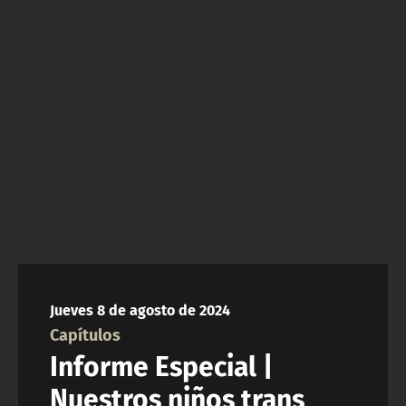
NTV
ACTUALIDAD Y TENDENCIAS
CORPORATIVO Y TRANSPARENCIA
CANAL DE DENUNCIAS
ÁREA DE PROYECTOS
Jueves 8 de agosto de 2024
Capítulos
Informe Especial |
Nuestros niños trans