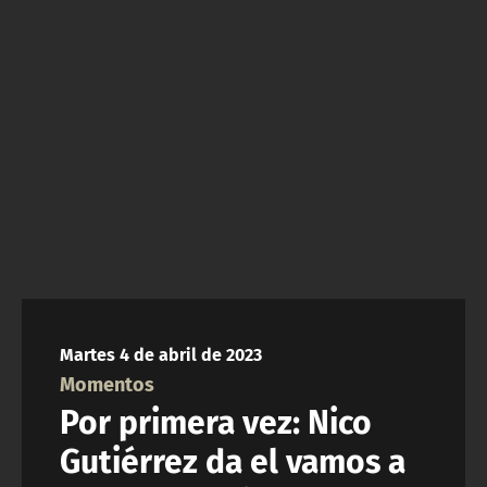
NTV
ACTUALIDAD Y TENDENCIAS
CORPORATIVO Y TRANSPARENCIA
CANAL DE DENUNCIAS
ÁREA DE PROYECTOS
Martes 4 de abril de 2023
Momentos
Por primera vez: Nico
Gutiérrez da el vamos a