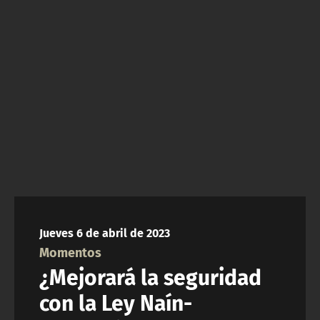
NTV
ACTUALIDAD Y TENDENCIAS
CORPORATIVO Y TRANSPARENCIA
CANAL DE DENUNCIAS
ÁREA DE PROYECTOS
Jueves 6 de abril de 2023
Momentos
¿Mejorará la seguridad
con la Ley Naín-