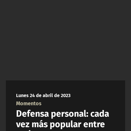
NTV
ACTUALIDAD Y TENDENCIAS
CORPORATIVO Y TRANSPARENCIA
CANAL DE DENUNCIAS
ÁREA DE PROYECTOS
Lunes 24 de abril de 2023
Momentos
Defensa personal: cada
vez más popular entre