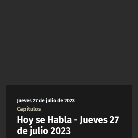
NTV
ACTUALIDAD Y TENDENCIAS
CORPORATIVO Y TRANSPARENCIA
CANAL DE DENUNCIAS
ÁREA DE PROYECTOS
Jueves 27 de julio de 2023
Capítulos
Hoy se Habla - Jueves 27
de julio 2023