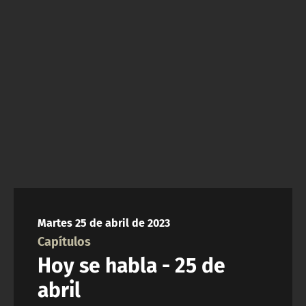
NTV
ACTUALIDAD Y TENDENCIAS
CORPORATIVO Y TRANSPARENCIA
CANAL DE DENUNCIAS
ÁREA DE PROYECTOS
Martes 25 de abril de 2023
Capítulos
Hoy se habla - 25 de
abril