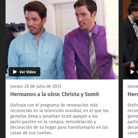
Ver Video
Jueves 20 de julio de 2023
Jueve
Hermanos a la obra: Christa y Sumit
Her
Disfruta con el programa de renovación más
Disf
reconocido en la televisión mundial, en el que los
recon
gemelos Drew y Jonathan Scott apoyan a los
geme
participantes en la compra, remodelación y
parti
decoración de su hogar para transformarlo en las
decor
casas de sus sueños.
casa