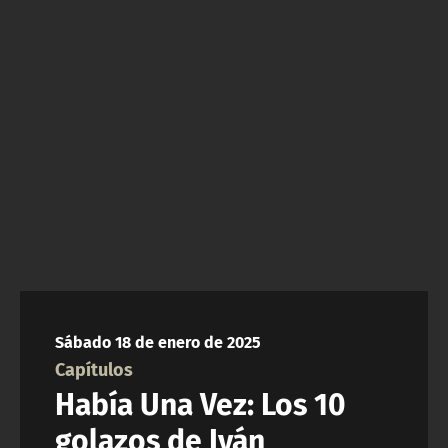
NTV
ACTUALIDAD Y TENDENCIAS
CORPORATIVO Y TRANSPARENCIA
CANAL DE DENUNCIAS
ÁREA DE PROYECTOS
Sábado 18 de enero de 2025
Capítulos
Había Una Vez: Los 10
golazos de Iván