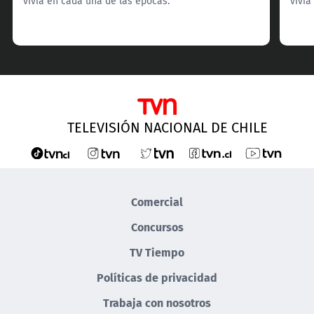
vivía en cada una de las épocas.
vivía
TELEVISIÓN NACIONAL DE CHILE
Comercial
Concursos
TV Tiempo
Políticas de privacidad
Trabaja con nosotros