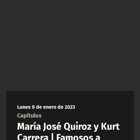
NTV
ACTUALIDAD Y TENDENCIAS
CORPORATIVO Y TRANSPARENCIA
CANAL DE DENUNCIAS
ÁREA DE PROYECTOS
Lunes 9 de enero de 2023
Capítulos
María José Quiroz y Kurt
Carrera | Famosos a