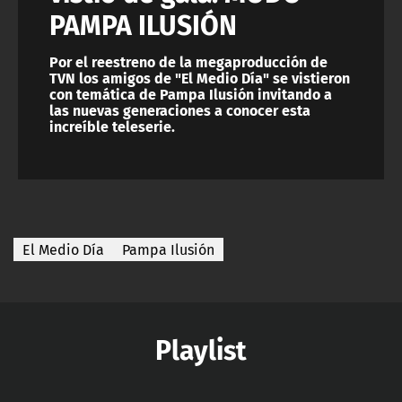
PAMPA ILUSIÓN
Por el reestreno de la megaproducción de
TVN los amigos de "El Medio Día" se vistieron
con temática de Pampa Ilusión invitando a
las nuevas generaciones a conocer esta
increíble teleserie.
El Medio Día
Pampa Ilusión
Playlist