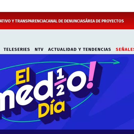
TIVO Y TRANSPARENCIA
CANAL DE DENUNCIAS
ÁREA DE PROYECTOS
TELESERIES
NTV
ACTUALIDAD Y TENDENCIAS
SEÑALE