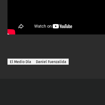
El Medio Día
Daniel Fuenzalida