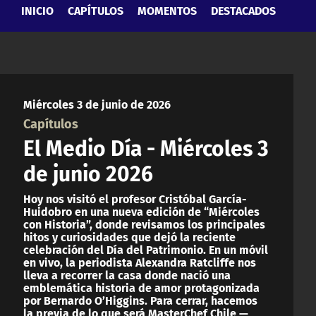
INICIO
CAPÍTULOS
MOMENTOS
DESTACADOS
Miércoles 3 de junio de 2026
Capítulos
El Medio Día - Miércoles 3
de junio 2026
Hoy nos visitó el profesor Cristóbal García-
Huidobro en una nueva edición de “Miércoles
con Historia”, donde revisamos los principales
hitos y curiosidades que dejó la reciente
celebración del Día del Patrimonio. En un móvil
en vivo, la periodista Alexandra Ratcliffe nos
lleva a recorrer la casa donde nació una
emblemática historia de amor protagonizada
por Bernardo O’Higgins. Para cerrar, hacemos
la previa de lo que será MasterChef Chile —