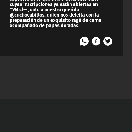
cuyas inscripciones ya están abiertas en
TVN.cl— junto a nuestro querido
@cuchocubillos, quien nos deleita con la
preparación de un exquisito ragú de carne
acompañado de papas doradas.