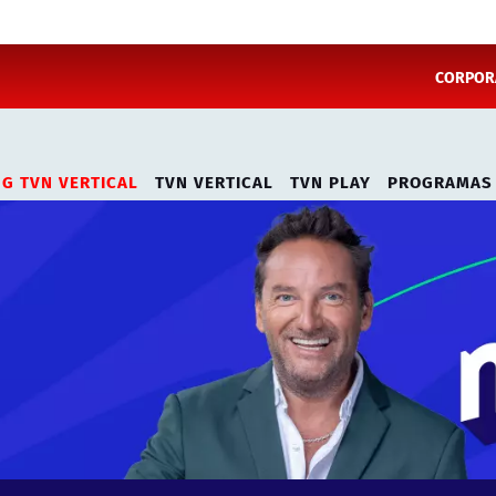
CORPORA
NG TVN VERTICAL
TVN VERTICAL
TVN PLAY
PROGRAMAS