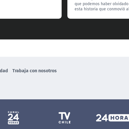
que podemos haber olvidado
esta historia que conmovió al
idad
Trabaja con nosotros