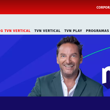
CORPORA
NG TVN VERTICAL
TVN VERTICAL
TVN PLAY
PROGRAMAS