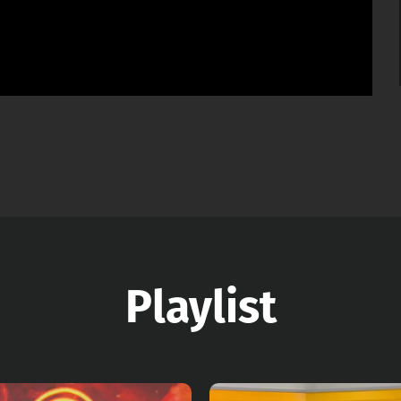
Playlist