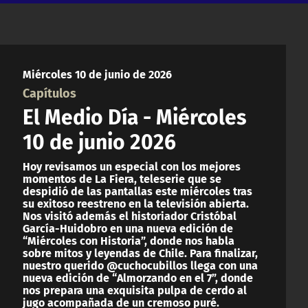
Miércoles 10 de junio de 2026
Capítulos
El Medio Día - Miércoles
10 de junio 2026
Hoy revisamos un especial con los mejores
momentos de La Fiera, teleserie que se
despidió de las pantallas este miércoles tras
su exitoso reestreno en la televisión abierta.
Nos visitó además el historiador Cristóbal
García-Huidobro en una nueva edición de
“Miércoles con Historia”, donde nos habla
sobre mitos y leyendas de Chile. Para finalizar,
nuestro querido @cuchocubillos llega con una
nueva edición de “Almorzando en el 7”, donde
nos prepara una exquisita pulpa de cerdo al
jugo acompañada de un cremoso puré.