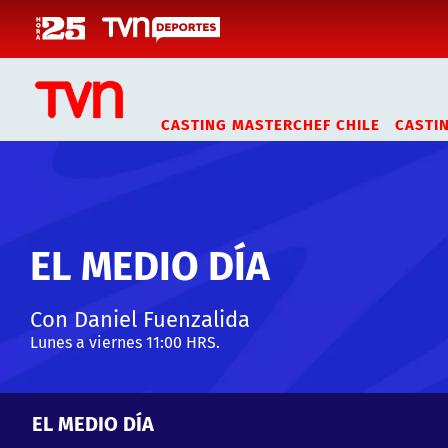
Click acá para ir directamente al contenido
CASTING MASTERCHEF CHILE
CASTI
EL MEDIO DÍA
Con Daniel Fuenzalida
Lunes a viernes 11:00 HRS.
EL MEDIO DÍA