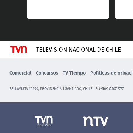
TELEVISIÓN NACIONAL DE CHILE
Comercial
Concursos
TV Tiempo
Políticas de privac
BELLAVISTA #0990, PROVIDENCIA | SANTIAGO, CHILE | F: (+56-2)2707 7777