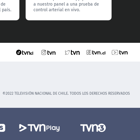
 de
a nuestro panel a una prueba de
tiene 
 país.
control arterial en vivo.
llegar a
©2022 TELEVISIÓN NACIONAL DE CHILE. TODOS LOS DERECHOS RESERVADOS