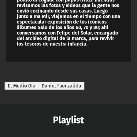
revisamos las fotos y videos que la gente nos
envió cocinando desde sus casas. Luego
junto a Ina Mir, viajamos en el tiempo con una
espectacular exposición de los icónicos
álbumes Salo de los años 60, 70 y 80; ahí
conversamos con Felipe del Solar, encargado
del archivo digital de la marca, para revivir
los tesoros de nuestra infancia.
El Medio Día
Daniel Fuenzalida
Playlist