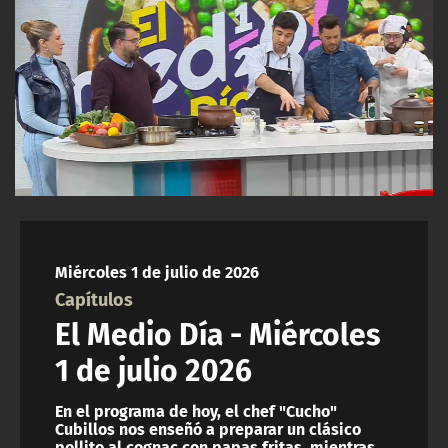
ACTUALIDAD Y TENDENCIAS
CORPORATIVO Y TRANSPARENCIA
CANAL DE DENUNCIAS
ÁREA DE PROYECTOS
Miércoles 1 de julio de 2026
Capítulos
El Medio Día - Miércoles
1 de julio 2026
En el programa de hoy, el chef "Cucho"
Cubillos nos enseñó a preparar un clásico
pollito al cognac con papas fritas, mientras