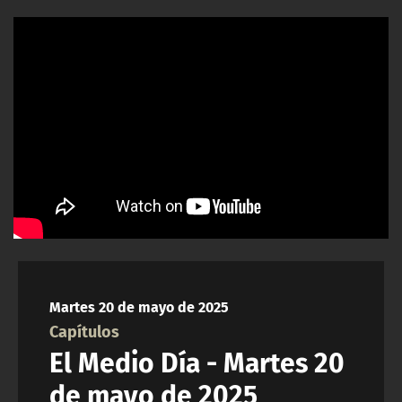
NTV
ACTUALIDAD Y TENDENCIAS
CORPORATIVO Y TRANSPARENCIA
CANAL DE DENUNCIAS
ÁREA DE PROYECTOS
Martes 20 de mayo de 2025
Capítulos
El Medio Día - Martes 20
de mayo de 2025