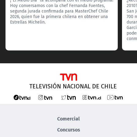
Hoy conversamos con la chef Fernanda Fuentes,
2010?
segunda jurada confirmada para MasterChef Chile
San 
2026, quien fue la primera chilena en obtener una
700 
Estrellas Michelin.
duran
Garcí
pode
conmo
TELEVISIÓN NACIONAL DE CHILE
Comercial
Concursos