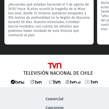
docto
¿Recuerdas qué estabas haciendo el 5 de agosto de
aclar
2010? Hace 16 años ocurrió la tragedia de la Mina
Tamb
San José, donde 33 mineros quedaron atrapados a
“afec
700 metros de profundidad en la Región de Atacama
del 
durante 69 días. Nuestro historiador, Cristóbal
nuest
García-Huidobro, nos cuenta los detalles que
vivo.
podemos haber olvidado de esta historia que
conmovió al país.
TELEVISIÓN NACIONAL DE CHILE
Comercial
Concursos