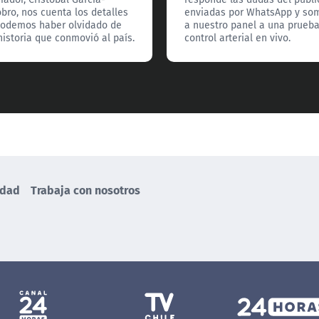
bro, nos cuenta los detalles
enviadas por WhatsApp y so
odemos haber olvidado de
a nuestro panel a una prueb
historia que conmovió al país.
control arterial en vivo.
idad
Trabaja con nosotros