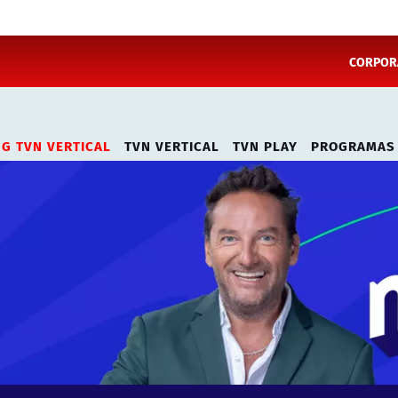
CORPORA
NG TVN VERTICAL
TVN VERTICAL
TVN PLAY
PROGRAMAS