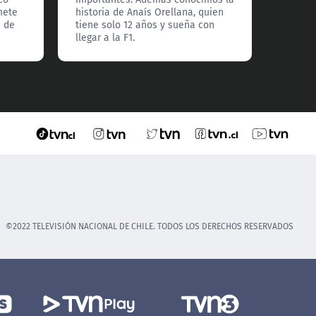
Medio 
mete
historia de Anaís Orellana, quien
a de
tiene solo 12 años y sueña con
llegar a la F1.
©2022 TELEVISIÓN NACIONAL DE CHILE. TODOS LOS DERECHOS RESERVADOS