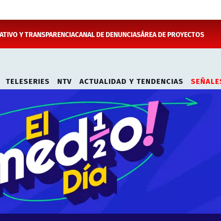
TIVO Y TRANSPARENCIA
CANAL DE DENUNCIAS
ÁREA DE PROYECTOS
TELESERIES
NTV
ACTUALIDAD Y TENDENCIAS
SEÑALE