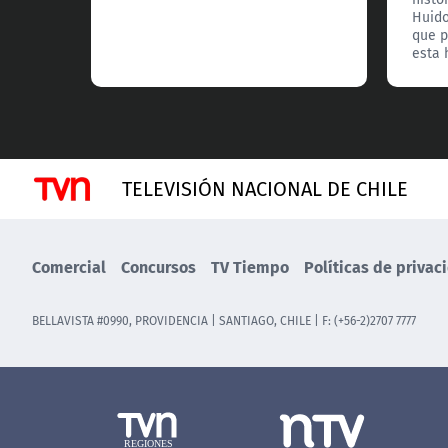
Huido
que p
esta 
TELEVISIÓN NACIONAL DE CHILE
Comercial
Concursos
TV Tiempo
Políticas de privac
BELLAVISTA #0990, PROVIDENCIA | SANTIAGO, CHILE | F: (+56-2)2707 7777