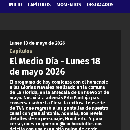
INICIO
CAPÍTULOS
MOMENTOS
DESTACADOS
Lunes 18 de mayo de 2026
Capítulos
El Medio Día - Lunes 18
de mayo 2026
El programa de hoy comienza con el homenaje
a las Glorias Navales realizado en la comuna
de La Florida, en la antesala de un nuevo 21 de
mayo. Nos visita además Erto Pantoja para
conversar sobre La Fiera, la exitosa teleserie
de TVN que regresó a las pantallas de nuestro
canal con gran sintonía. Además, nos revela
detalles de su personaje, Humberto. Y para
cerrar, nuestro querido @cuchocubillos nos
deleita con una exquisita pulpa de cerdo