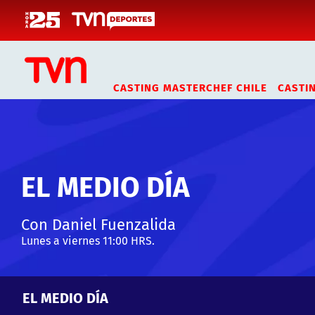
Click acá para ir directamente al contenido
CASTING MASTERCHEF CHILE
CASTI
EL MEDIO DÍA
Con Daniel Fuenzalida
Lunes a viernes 11:00 HRS.
EL MEDIO DÍA