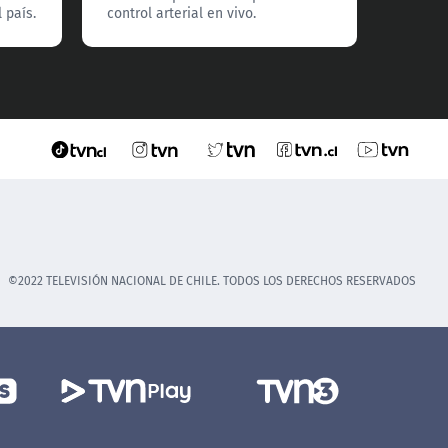
 país.
control arterial en vivo.
llegar a
©2022 TELEVISIÓN NACIONAL DE CHILE. TODOS LOS DERECHOS RESERVADOS