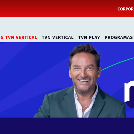
CORPORA
NG TVN VERTICAL
TVN VERTICAL
TVN PLAY
PROGRAMAS