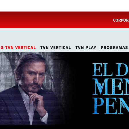
CORPORA
NG TVN VERTICAL
TVN VERTICAL
TVN PLAY
PROGRAMAS