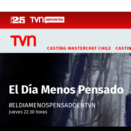
Click acá para ir directamente al contenido
CASTING MASTERCHEF CHILE
CASTI
El Día Menos Pensado
#ELDIAMENOSPENSADOENTVN
Jueves 22.30 horas