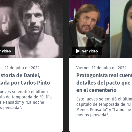
r Video
Ver Video
es 12 de julio de 2024
Viernes 12 de julio de 2024
istoria de Daniel,
Protagonista real cuen
tada por Carlos Pinto
detalles del pacto que
en el cementerio
jueves se emitió el último
ulo de temporada de "El Día
Este jueves se emitió el últi
 Pensado" y "La noche
capítulo de temporada de "El
s pensada".
Menos Pensado" y "La noche
menos pensada".