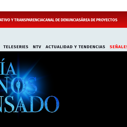
TIVO Y TRANSPARENCIA
CANAL DE DENUNCIAS
ÁREA DE PROYECTOS
TELESERIES
NTV
ACTUALIDAD Y TENDENCIAS
SEÑALE