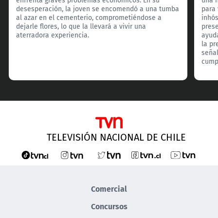
desesperación, la joven se encomendó a una tumba
para 
al azar en el cementerio, comprometiéndose a
inhó
dejarle flores, lo que la llevará a vivir una
prese
aterradora experiencia.
ayuda
la pr
señal
cumpl
TELEVISIÓN NACIONAL DE CHILE
Comercial
Concursos