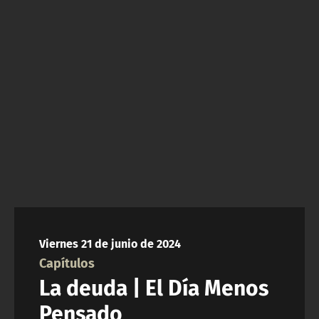
NTV
ACTUALIDAD Y TENDENCIAS
CORPORATIVO Y TRANSPARENCIA
CANAL DE DENUNCIAS
ÁREA DE PROYECTOS
Viernes 21 de junio de 2024
Capítulos
La deuda | El Día Menos
Pensado