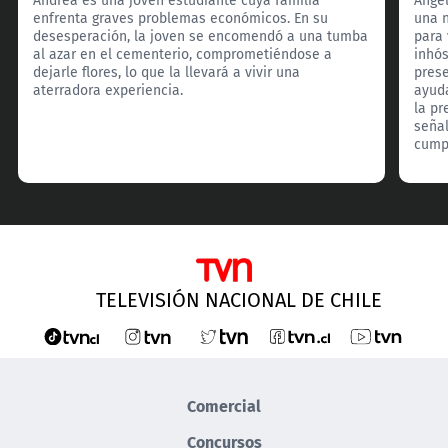
enfrenta graves problemas económicos. En su
una n
desesperación, la joven se encomendó a una tumba
para 
al azar en el cementerio, comprometiéndose a
inhó
dejarle flores, lo que la llevará a vivir una
prese
aterradora experiencia.
ayuda
la pr
señal
cumpl
TELEVISIÓN NACIONAL DE CHILE
Comercial
Concursos