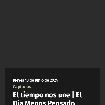
NTV
ACTUALIDAD Y TENDENCIAS
CORPORATIVO Y TRANSPARENCIA
CANAL DE DENUNCIAS
ÁREA DE PROYECTOS
Jueves 13 de junio de 2024
Capítulos
El tiempo nos une | El
Día Menos Pensado