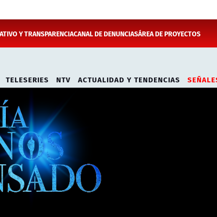
TIVO Y TRANSPARENCIA
CANAL DE DENUNCIAS
ÁREA DE PROYECTOS
TELESERIES
NTV
ACTUALIDAD Y TENDENCIAS
SEÑALE