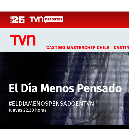
Click acá para ir directamente al contenido
CASTING MASTERCHEF CHILE
CASTI
El Día Menos Pensado
#ELDIAMENOSPENSADOENTVN
Jueves 22.30 horas