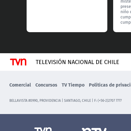
miste
prese
niño 
cumpl
cumpl
TELEVISIÓN NACIONAL DE CHILE
Comercial
Concursos
TV Tiempo
Políticas de privac
BELLAVISTA #0990, PROVIDENCIA | SANTIAGO, CHILE | F: (+56-2)2707 7777