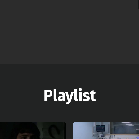
Playlist