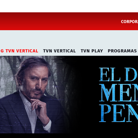
CORPORA
NG TVN VERTICAL
TVN VERTICAL
TVN PLAY
PROGRAMAS