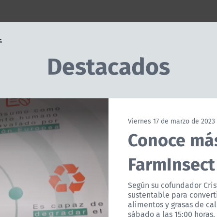
s
Destacados
Viernes 17 de marzo de 2023
Conoce más
FarmInsect
Según su cofundador Cris
sustentable para convert
alimentos y grasas de ca
sábado a las 15:00 horas.