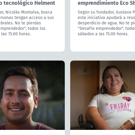
o tecnológico Helment
emprendimiento Eco S
or, Nicolás Montalva, busca
Según su fundador, Gustavo P
ersonas tengan acceso a sus
esta iniciativa ayudará a reso
brales. No te pierdas
desperdicio de agua. No te p
emprendedor", todos los
"Desafío emprendedor", todos
las 15.00 horas.
sábados a las 15.00 horas.