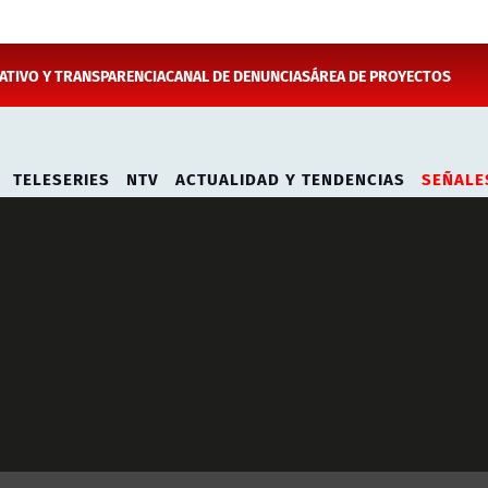
TIVO Y TRANSPARENCIA
CANAL DE DENUNCIAS
ÁREA DE PROYECTOS
TELESERIES
NTV
ACTUALIDAD Y TENDENCIAS
SEÑALE