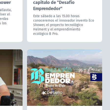
hower
capítulo de "Desafío
Emprendedor"
allauta,
lver el
Este sábado a las 15.00 horas
ierdas
conoceremos el innovador invento Eco
 los
Shower, el proyecto tecnológico
Helment y el emprendimiento
ecológico B Pro.