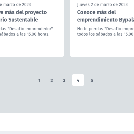
de marzo de 2023
Jueves 2 de marzo de 2023
e más del proyecto
Conoce más del
rio Sustentable
emprendimiento Bypal
rdas "Desafío emprendedor"
No te pierdas "Desafío empr
sábados a las 15.00 horas.
todos los sábados a las 15.00
1
2
3
4
5