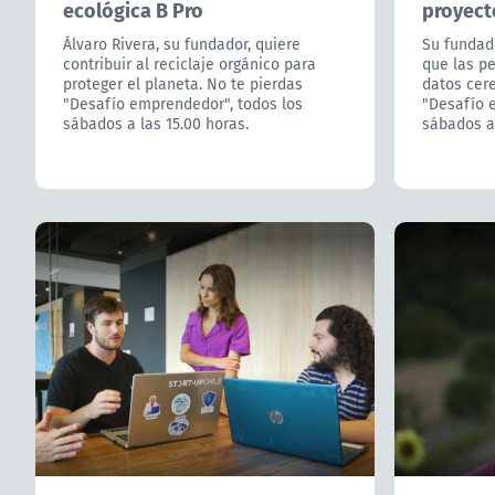
ecológica B Pro
proyect
Álvaro Rivera, su fundador, quiere
Su fundad
contribuir al reciclaje orgánico para
que las p
proteger el planeta. No te pierdas
datos cere
"Desafío emprendedor", todos los
"Desafío 
sábados a las 15.00 horas.
sábados a 