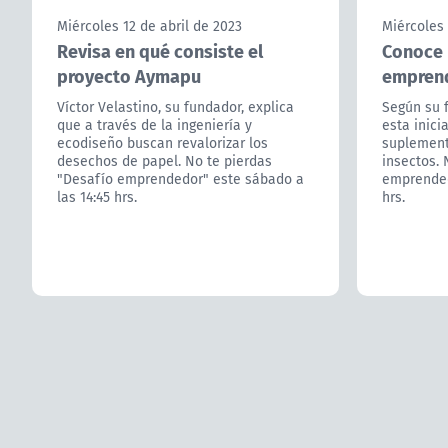
Miércoles 12 de abril de 2023
Miércoles 
Revisa en qué consiste el
Conoce 
proyecto Aymapu
emprend
Víctor Velastino, su fundador, explica
Según su 
que a través de la ingeniería y
esta inici
ecodiseño buscan revalorizar los
suplement
desechos de papel. No te pierdas
insectos. 
"Desafío emprendedor" este sábado a
emprended
las 14:45 hrs.
hrs.