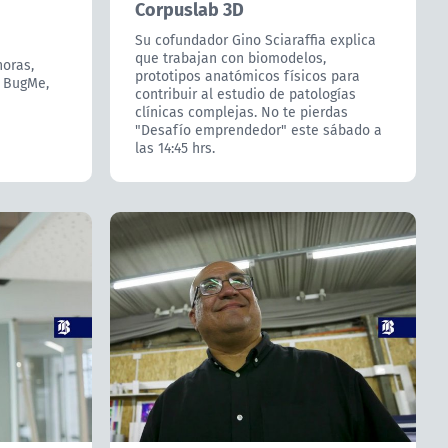
Corpuslab 3D
Su cofundador Gino Sciaraffia explica
que trabajan con biomodelos,
horas,
prototipos anatómicos físicos para
e BugMe,
contribuir al estudio de patologías
clínicas complejas. No te pierdas
"Desafío emprendedor" este sábado a
las 14:45 hrs.