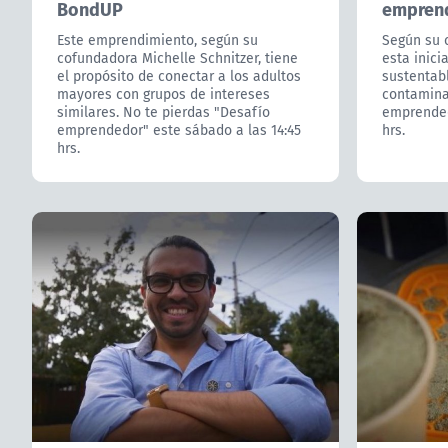
BondUP
emprend
Este emprendimiento, según su
Según su c
cofundadora Michelle Schnitzer, tiene
esta inici
el propósito de conectar a los adultos
sustentab
mayores con grupos de intereses
contamina
similares. No te pierdas "Desafío
emprended
emprendedor" este sábado a las 14:45
hrs.
hrs.