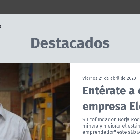
s
Destacados
Viernes 21 de abril de 2023
Entérate a 
empresa El
Su cofundador, Borja Rodr
minera y mejorar el está
emprendedor" este sábado