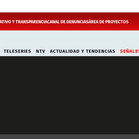
TIVO Y TRANSPARENCIA
CANAL DE DENUNCIAS
ÁREA DE PROYECTOS
TELESERIES
NTV
ACTUALIDAD Y TENDENCIAS
SEÑALE