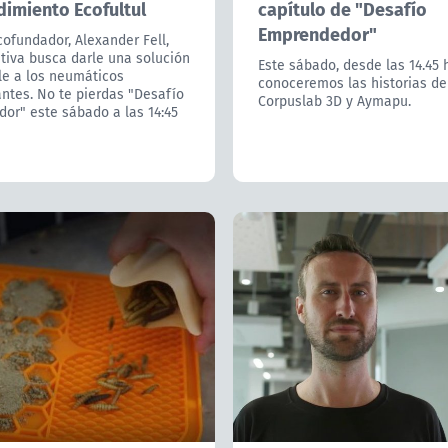
imiento Ecofultul
capítulo de "Desafío
Emprendedor"
ofundador, Alexander Fell,
ativa busca darle una solución
Este sábado, desde las 14.45 
le a los neumáticos
conoceremos las historias d
ntes. No te pierdas "Desafío
Corpuslab 3D y Aymapu.
or" este sábado a las 14:45