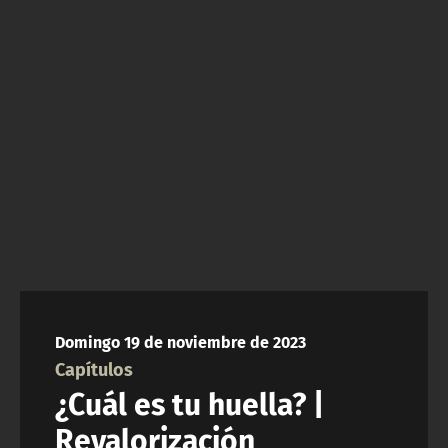
NTV
ACTUALIDAD Y TENDENCIAS
CORPORATIVO Y TRANSPARENCIA
CANAL DE DENUNCIAS
ÁREA DE PROYECTOS
Domingo 19 de noviembre de 2023
Capítulos
¿Cuál es tu huella? |
Revalorización