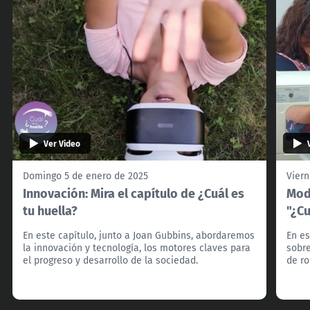
Ver Video
Domingo 5 de enero de 2025
Viern
Innovación: Mira el capítulo de ¿Cuál es
Moda
tu huella?
"¿Cu
En este capítulo, junto a Joan Gubbins, abordaremos
En es
la innovación y tecnología, los motores claves para
sobre
el progreso y desarrollo de la sociedad.
de ro