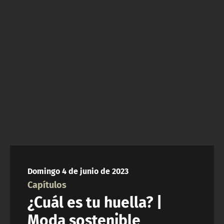
NTV
ACTUALIDAD Y TENDENCIAS
CORPORATIVO Y TRANSPARENCIA
CANAL DE DENUNCIAS
ÁREA DE PROYECTOS
Domingo 4 de junio de 2023
Capítulos
¿Cuál es tu huella? |
Moda sostenible