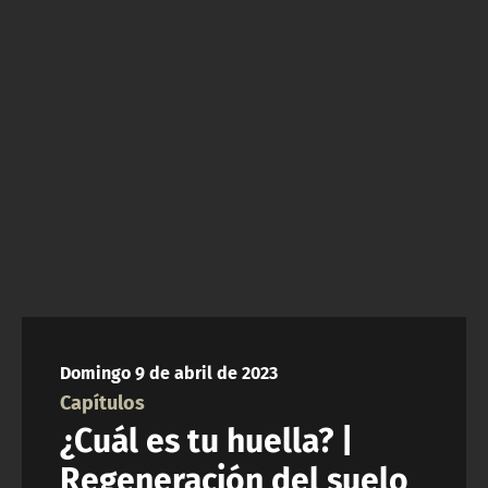
NTV
ACTUALIDAD Y TENDENCIAS
CORPORATIVO Y TRANSPARENCIA
CANAL DE DENUNCIAS
ÁREA DE PROYECTOS
Domingo 9 de abril de 2023
Capítulos
¿Cuál es tu huella? |
Regeneración del suelo