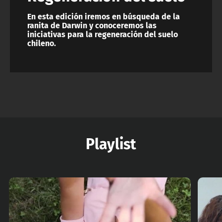
En esta edición iremos en búsqueda de la
ranita de Darwin y conoceremos las
iniciativas para la regeneración del suelo
chileno.
Playlist