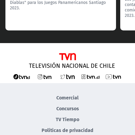
Diablas" para los Juegos Panamericanos Santiago
conta
2023.
comi
2023.
TELEVISIÓN NACIONAL DE CHILE
Comercial
Concursos
TV Tiempo
Políticas de privacidad