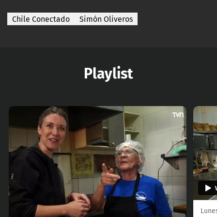
Chile Conectado
Simón Oliveros
Playlist
Lunes