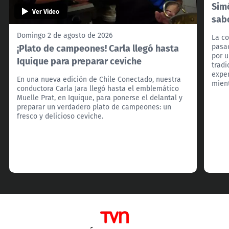
Simó
Ver Video
sab
Domingo 2 de agosto de 2026
La co
¡Plato de campeones! Carla llegó hasta
pasad
por u
Iquique para preparar ceviche
trad
exper
En una nueva edición de Chile Conectado, nuestra
mient
conductora Carla Jara llegó hasta el emblemático
Muelle Prat, en Iquique, para ponerse el delantal y
preparar un verdadero plato de campeones: un
fresco y delicioso ceviche.