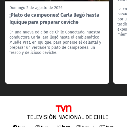
Domingo 2 de agosto de 2026
La co
¡Plato de campeones! Carla llegó hasta
pasad
por u
Iquique para preparar ceviche
trad
exper
En una nueva edición de Chile Conectado, nuestra
mient
conductora Carla Jara llegó hasta el emblemático
Muelle Prat, en Iquique, para ponerse el delantal y
preparar un verdadero plato de campeones: un
fresco y delicioso ceviche.
TELEVISIÓN NACIONAL DE CHILE