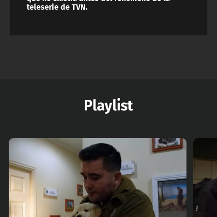
teleserie de TVN.
Playlist